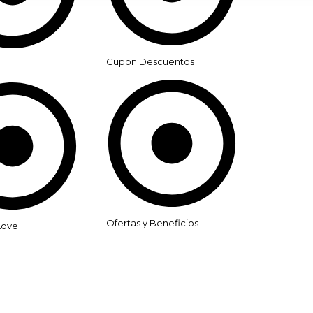
Cupon Descuentos
Ofertas y Beneficios
Love