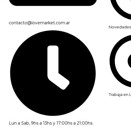
contacto@lovemarket.com.ar
Novedades
Trabaja en 
Lun a Sab, 9hs a 13hs y 17:00hs a 21:00hs