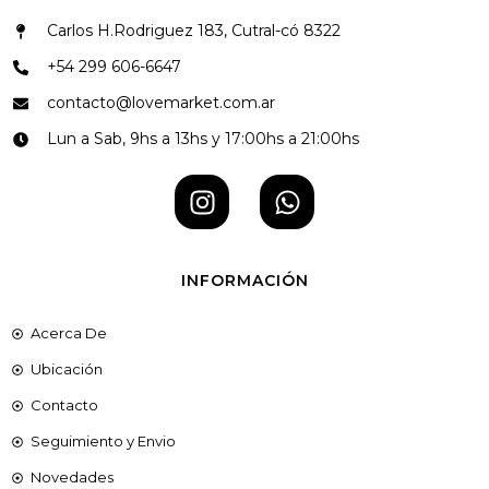
Carlos H.Rodriguez 183, Cutral-có 8322
+54 299 606-6647
contacto@lovemarket.com.ar
Lun a Sab, 9hs a 13hs y 17:00hs a 21:00hs
INFORMACIÓN
Acerca De
Ubicación
Contacto
Seguimiento y Envio
Novedades